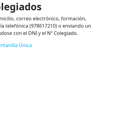
olegiados
icilio, correo electrónico, formación,
vía telefónica (978617210) o enviando un
ndose con el DNI y el Nº Colegiado.
ntanilla Única