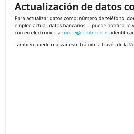
Actualización de datos c
Para actualizar datos como: número de teléfono, dom
empleo actual, datos bancarios … puede notificarlo 
correo electrónico a
comte@comteruel.es
identifica
También puede realizar este trámite a través de la
Ve