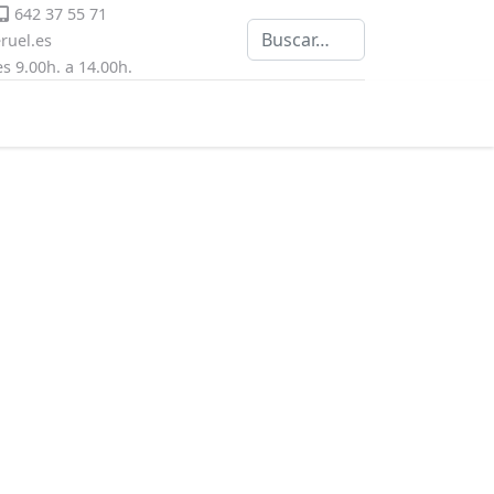
642 37 55 71
Buscar
uel.es
s 9.00h. a 14.00h.