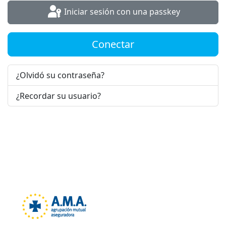
Iniciar sesión con una passkey
Conectar
¿Olvidó su contraseña?
¿Recordar su usuario?