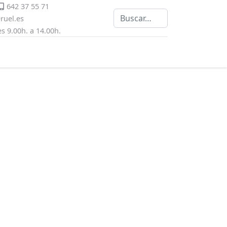
642 37 55 71
Buscar
uel.es
s 9.00h. a 14.00h.
contraseña