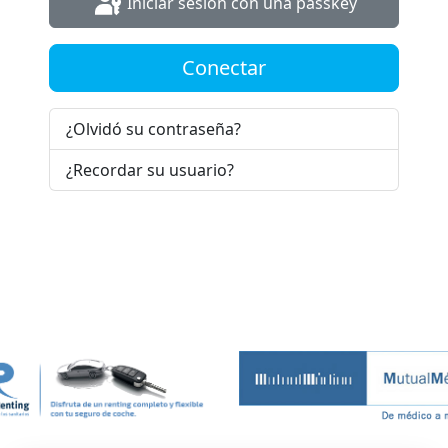
Iniciar sesión con una passkey
Conectar
¿Olvidó su contraseña?
¿Recordar su usuario?