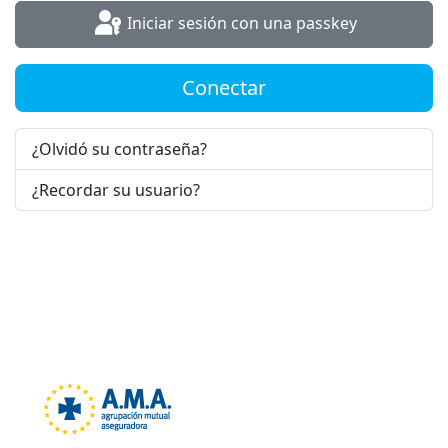
Iniciar sesión con una passkey
Conectar
¿Olvidó su contraseña?
¿Recordar su usuario?